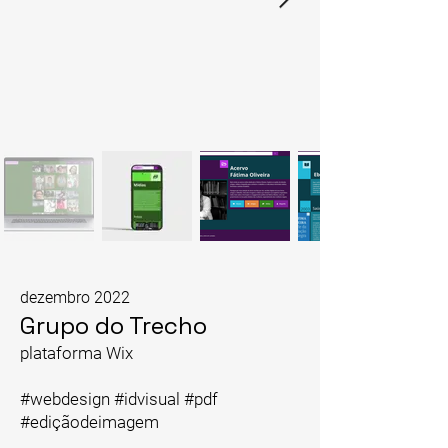
dezembro 2022
Grupo do Trecho
plataforma Wix
#webdesign #idvisual #pdf
#ediçãodeimagem