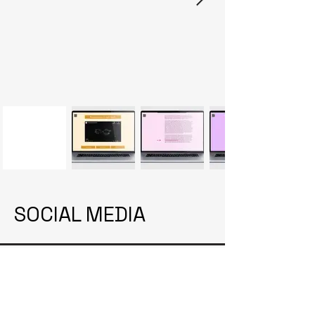
SOCIAL MEDIA
julho 2024​
Saberes e sabores