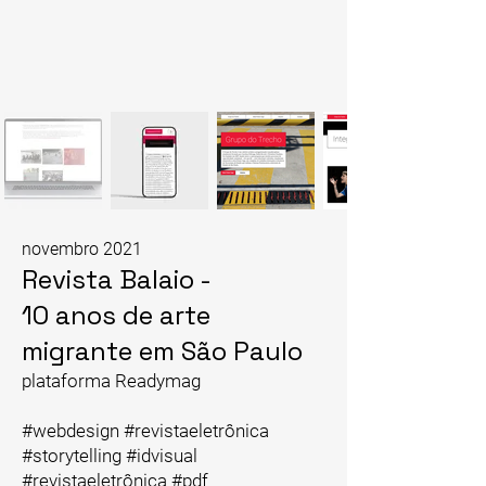
novembro 2021
Revista Balaio -
10 anos de arte
migrante em São Paulo
plataforma Readymag
#webdesign #revistaeletrônica
#storytelling #idvisual
#revistaeletrônica #pdf