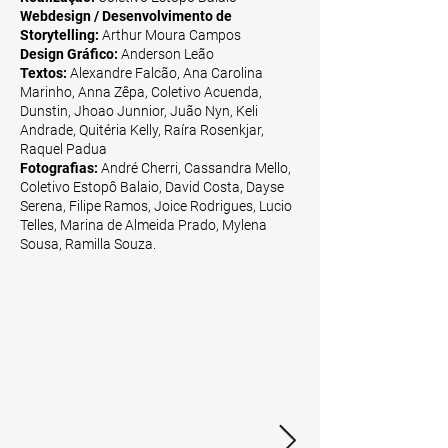
Webdesign / Desenvolvimento de
Storytelling:
Arthur Moura Campos
Design Gráfico:
Anderson Leão
Textos:
Alexandre Falcão, Ana Carolina
Marinho, Anna Zêpa, Coletivo Acuenda,
Dunstin, Jhoao Junnior, Juão Nyn, Keli
Andrade, Quitéria Kelly, Raíra Rosenkjar,
Raquel Padua
Fotografias:
André Cherri, Cassandra Mello,
Coletivo Estopô Balaio, David Costa, Dayse
Serena, Filipe Ramos, Joice Rodrigues, Lucio
Telles, Marina de Almeida Prado, Mylena
Sousa, Ramilla Souza.