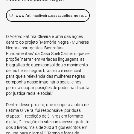
www.fatimaoliveira.casasuelicarneiro.org.br
O Acervo Fátima Oliveira é uma das ações
dentro do projeto “Memória Negra - Mulheres
Negras Insurgentes: Biografias
Fundamentais” da Casa Sueli Carneiro que se
propõe “narrar, em variadas linguagens, as
biografias de quem consolidou o movimento
de mulheres negras brasileiro é essencial
para que a relevância das mulheres negras
componha nosso imaginário social e nos
permita ocupar posições de poder na disputa
por justiça racial e social.”
Dentro desse projeto, que recupera a obra de
Fátima Oliveira, fui responsável por duas
etapas: 1- reedição de 3 livros em formato
digital; 2- criação do site com acesso gratuito
dos 3 livros, mais de 200 artigos escritos em
coluna para o jornal O Tempo e fotos de