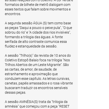
formatos de bilhete de metrô dialogam com
esses textos que falam sobre movimentos e
encontros.
A segunda sessão ÁGUA (S) tem como base
as peças "Daqui a pouco o peixe pula", "O que
sobrou do rio" e "A cidade dos rios invisíveis",
formando a trilogia das águas. A fonte
serifada de alto contraste comunica essa
fluidez e estanqueidade da sessão.
A sessão "Trilho(s)" da revista de 10 anos do
Coletivo Estopô Balaio foca na trilogia "Nos
Trilhos Abertos de um Leste Migrante". São
as cartas, de amor, de saudade, de
estranhamento e aproximação que
conduzem esse capítulo. As letras cursivas,
canetas, papéis amassados e o rosa vibrante
buscaram traduzir os encontros sensíveis
dessas peças.
A sessão AMNÉSIA(S) trata da "trilogia da
amnésia" que começou com a peça "RESET