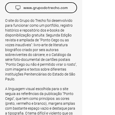
www.grupodotrecho.com
O site do Grupo do Trecho foi desenvolvido
para funcionar como um portfólio, registro
histórico e repositório dos e-books de
disponibilização gratuita: Segunda Edição
revista e ampliada de "Ponto Cego ou as
vozes inaudíveis": livro-arte de literatura
biográfico criado por seis autoras
sobreviventes do cárcere; e o Catálogo da
série foto-documental de cartões postais
"Ponto Cego ou não é permitido virar o rosto",
com imagens e textos sobre diferentes
instituições Penitenciárias do Estado de São
Paulo.
A linguagem visual escolhida para o site
seguia as referências da publicação “Ponto
Cego”, que tem como princípios: as cores
(preto, vermelho e branco), margens amplas
com bastante espaço vazio e destaque para
a tipografia. O tema difícil e violento que os