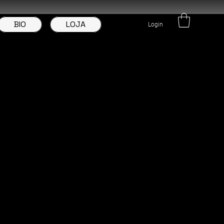
BIO
LOJA
Login