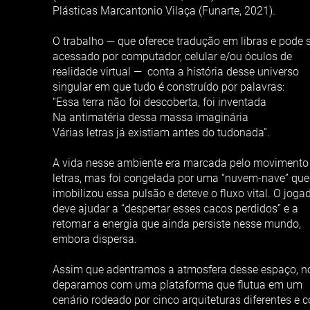
Plásticas Marcantonio Vilaça (Funarte, 2021).
O trabalho — que oferece tradução em libras e pode 
acessado por computador, celular e/ou óculos de
realidade virtual — conta a história desse universo
singular em que tudo é construído por palavras:
“Essa terra não foi descoberta, foi inventada
Na antimatéria dessa massa imaginária
Várias letras já existiam antes do tudonada”.
A vida nesse ambiente era marcada pelo movimento
letras, mas foi congelada por uma “nuvem-nave” que
imobilizou essa pulsão e deteve o fluxo vital. O joga
deve ajudar a “despertar esses cacos perdidos” e a
retomar a energia que ainda persiste nesse mundo,
embora dispersa.
Assim que adentramos a atmosfera desse espaço, n
deparamos com uma plataforma que flutua em um
cenário rodeado por cinco arquiteturas diferentes e 