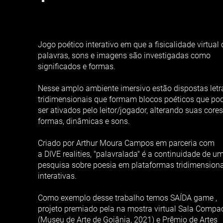
Jogo poético interativo em que a fisicalidade virtual
palavras, sons e imagens são investigadas como
significados e formas.
Nesse amplo ambiente imersivo estão dispostas letr
tridimensionais que formam blocos poéticos que p
ser ativados pelo leitor/jogador, alterando suas cores
formas, dinâmicas e sons.
Criado por Arthur Moura Campos em parceria com
a
DIVE realities
, "palavralada" é a continuidade de u
pesquisa sobre poesia em plataformas tridimensiona
interativas.
Como exemplo desse trabalho temos SAÍDA game ,
projeto premiado pela na mostra virtual Sala Compa
(Museu de Arte de Goiânia, 2021) e Prêmio de Artes