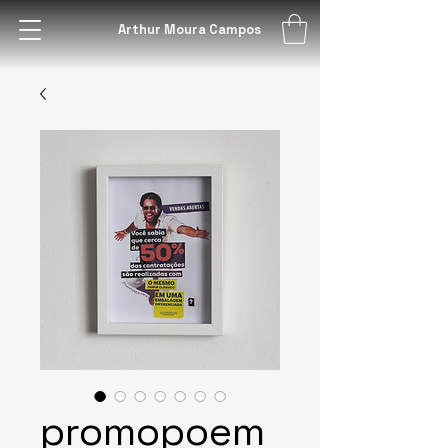
Arthur Moura Campos
promopoem